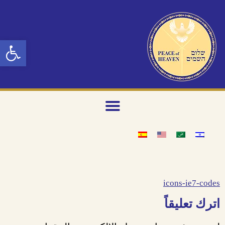
n toolbar
icons-ie7-codes
اترك تعليقاً