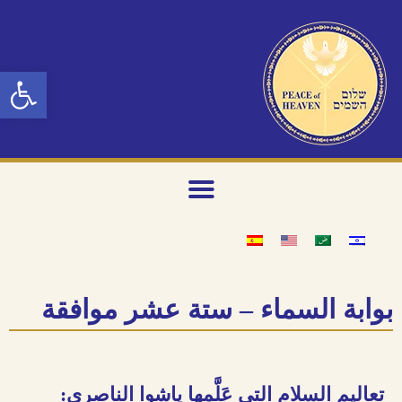
n toolbar
بوابة السماء – ستة عشر موافقة
تعاليم السلام التي عَلَّمها ياشوا الناصري: