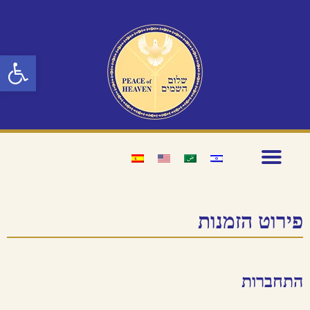
פתח סרגל נגיש
פירוט הזמנות
התחברות