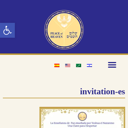
פתח סרגל נגיש
invitation-es