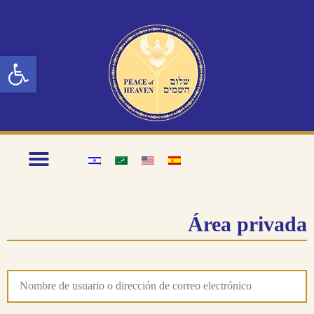
Abrir barra de herramientas
Área privada