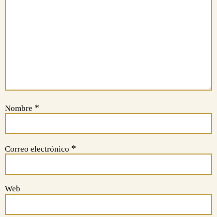
*
Nombre
*
Correo electrónico
Web