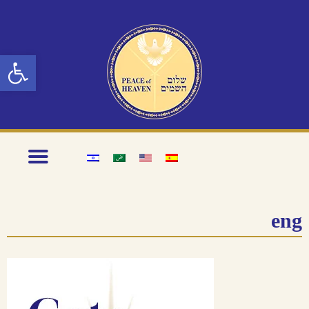
Abrir barra de herramientas
eng